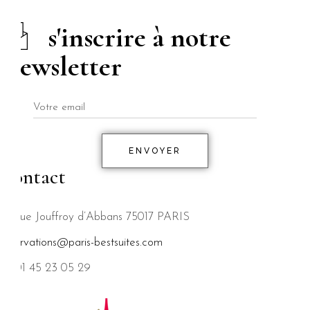
s'inscrire à notre
Newsletter
ENVOYER
Contact
83 rue Jouffroy d’Abbans 75017 PARIS
reservations@paris-bestsuites.com
tel 01 45 23 05 29