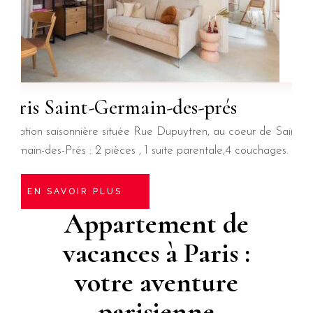
Paris Saint-Germain-des-prés
Location saisonnière située Rue Dupuytren, au coeur de Saint-
Germain-des-Prés : 2 pièces , 1 suite parentale,4 couchages.
EN SAVOIR PLUS
Appartement de
vacances à Paris :
votre aventure
parisienne