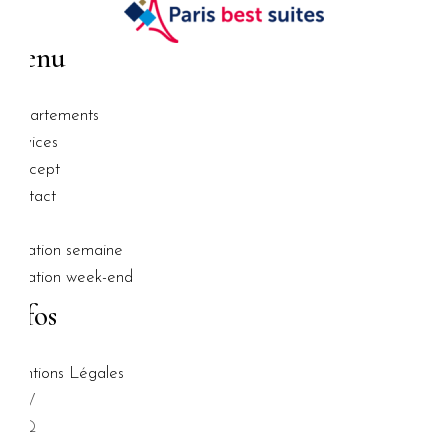
Menu
Appartements
Services
Concept
Contact
Blog
Location semaine
Location week-end
Infos
Mentions Légales
CGV
FAQ