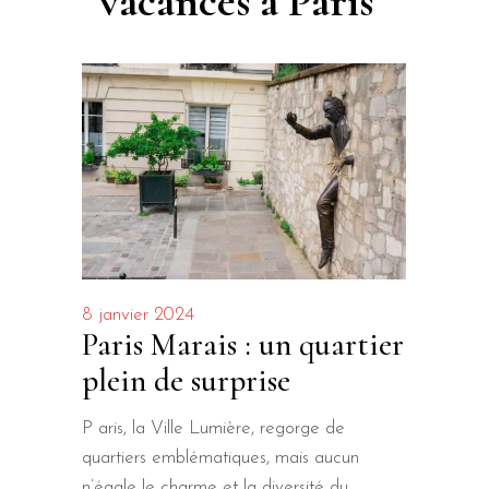
vacances à Paris
8 janvier 2024
Paris Marais : un quartier
plein de surprise
P aris, la Ville Lumière, regorge de
quartiers emblématiques, mais aucun
n’égale le charme et la diversité du