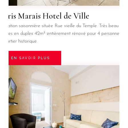
Paris Marais Hotel de Ville
Location saisonnière située Rue vieille du Temple. Très beau 2
pièces en duplex 42m² entièrement rénové pour 4 personnes.
Quartier historique.
EN SAVOIR PLUS