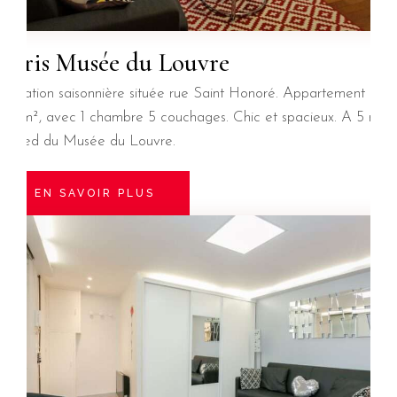
Paris Musée du Louvre
Location saisonnière située rue Saint Honoré. Appartement de
56 m², avec 1 chambre 5 couchages. Chic et spacieux. A 5 mn
à pied du Musée du Louvre.
EN SAVOIR PLUS