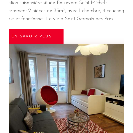
Location saisonnière située Boulevard Saint Michel :
appartement 2 pièces de 35m², avec 1 chambre, 4 couchages.
Simple et fonctionnel. La vie à Saint Germain des Prés.
EN SAVOIR PLUS