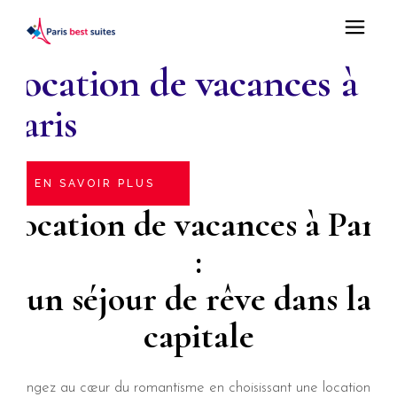
Location de vacances à
Paris
EN SAVOIR PLUS
Location de vacances à Paris
:
un séjour de rêve dans la
capitale
Plongez au cœur du romantisme en choisissant une location de