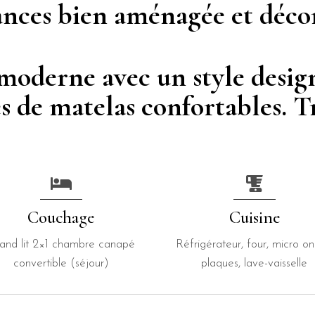
ances bien aménagée et déco
 moderne avec un style desi
és de matelas confortables. T
Couchage
Cuisine
and lit 2×1 chambre canapé
Réfrigérateur, four, micro on
convertible (séjour)
plaques, lave-vaisselle