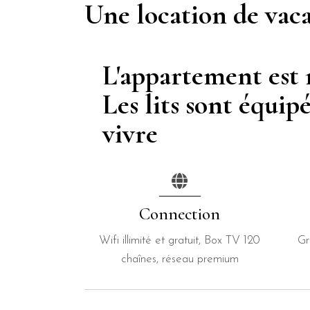
Une location de vac
L'appartement est
Les lits sont équip
vivre
Connection
Wifi illimité et gratuit, Box TV 120
Gr
chaînes, réseau premium