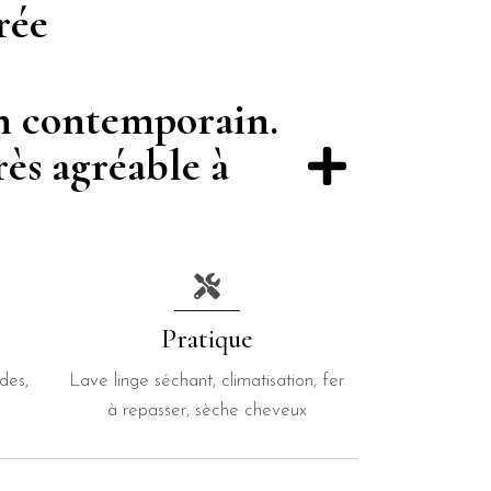
rée
gn contemporain.
rès agréable à
Pratique
des,
Lave linge séchant, climatisation, fer
à repasser, sèche cheveux