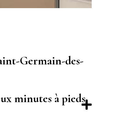
aint-Germain-des-
eux minutes à pieds