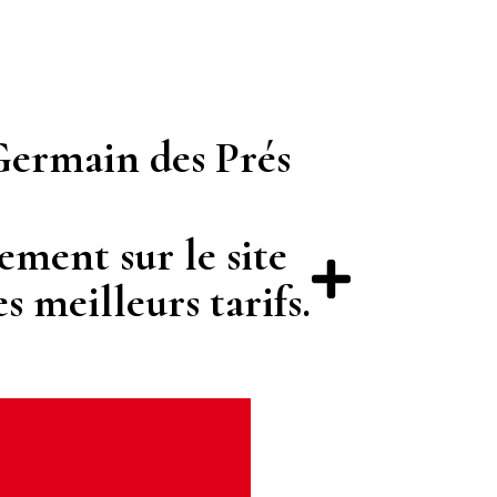
 Germain des Prés
ment sur le site
s meilleurs tarifs.