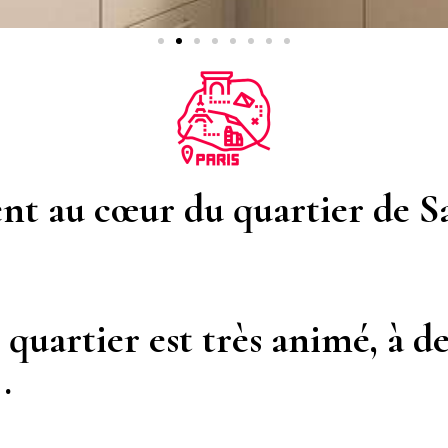
t au cœur du quartier de S
quartier est très animé, à d
.