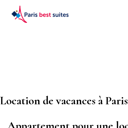
Location de vacances à Par
Appartement pour une loca